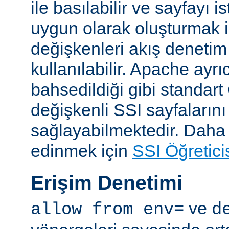
ile basılabilir ve sayfayı i
uygun olarak oluşturmak i
değişkenleri akış denetim
kullanılabilir. Apache ayrı
bahsedildiği gibi standar
değişkenli SSI sayfalarını
sağlayabilmektedir. Daha ay
edinmek için
SSI Öğretici
Erişim Denetimi
ve
allow from env=
d