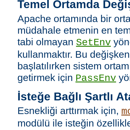
Temel Ortamda Değiş
Apache ortamında bir ort
müdahale etmenin en teme
tabi olmayan
yön
SetEnv
kullanmaktır. Bu değişken
başlatılırken sistem ortam
getirmek için
yön
PassEnv
İsteğe Bağlı Şartlı A
Esnekliği arttırmak için,
m
modülü ile isteğin özellik