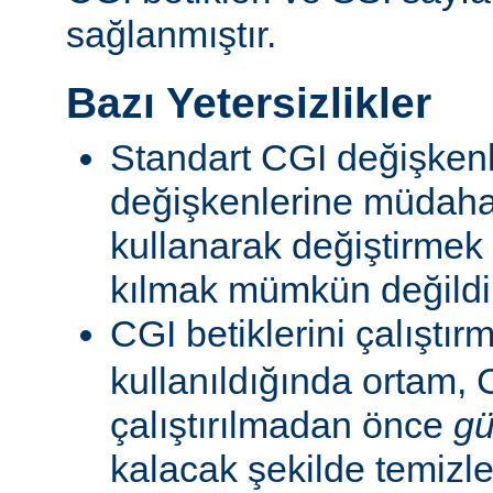
sağlanmıştır.
Bazı Yetersizlikler
Standart CGI değişkenl
değişkenlerine müdahal
kullanarak değiştirmek
kılmak mümkün değildi
CGI betiklerini çalıştır
kullanıldığında ortam, C
çalıştırılmadan önce
gü
kalacak şekilde temizle