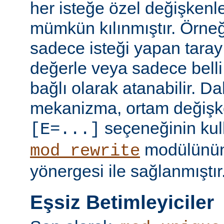
her isteğe özel değişkenl
mümkün kılınmıştır. Örneğ
sadece isteği yapan taray
değerle veya sadece belli 
bağlı olarak atanabilir. D
mekanizma, ortam değişke
seçeneğinin kull
[E=...]
modülünü
mod_rewrite
yönergesi ile sağlanmıştır
Eşsiz Betimleyiciler