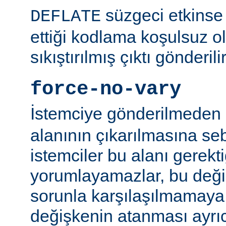
süzgeci etkinse 
DEFLATE
ettiği kodlama koşulsuz o
sıkıştırılmış çıktı gönderilir
force-no-vary
İstemciye gönderilmeden
alanının çıkarılmasına se
istemciler bu alanı gerekti
yorumlayamazlar, bu değ
sorunla karşılaşılmamaya ç
değişkenin atanması ayr