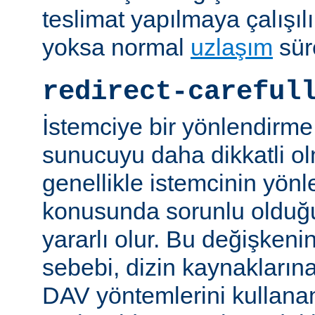
teslimat yapılmaya çalışılı
yoksa normal
uzlaşım
sür
redirect-careful
İstemciye bir yönlendirme
sunucuyu daha dikkatli ol
genellikle istemcinin yön
konusunda sorunlu olduğu 
yararlı olur. Bu değişken
sebebi, dizin kaynaklarına
DAV yöntemlerini kullanan