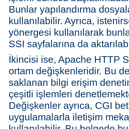
Bunlar yapılandırma dosyala
kullanılabilir. Ayrıca, isten
yönergesi kullanılarak bunla
SSI sayfalarına da aktarılabil
İkincisi ise, Apache HTTP
ortam değişkenleridir. Bu d
saklanan bilgi erişim deneti
çeşitli işlemleri denetlemekte
Değişkenler ayrıca, CGI betik
uygulamalarla iletişim mek
kullanılabilir. Bu belgede b