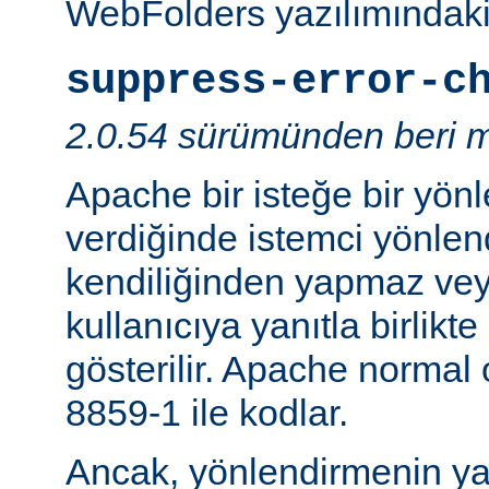
WebFolders yazılımındaki 
suppress-error-c
2.0.54 sürümünden beri m
Apache bir isteğe bir yönl
verdiğinde istemci yönlen
kendiliğinden yapmaz v
kullanıcıya yanıtla birlikt
gösterilir. Apache normal
8859-1 ile kodlar.
Ancak, yönlendirmenin yapı