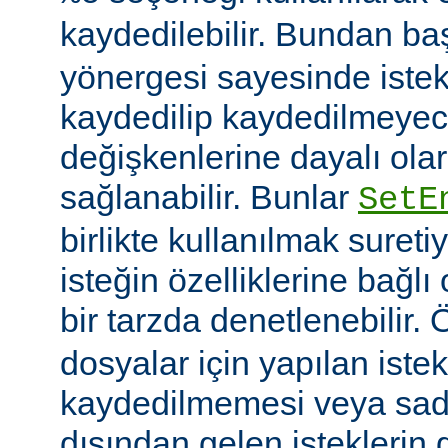
kaydedilebilir. Bundan b
yönergesi sayesinde istek
kaydedilip kaydedilmeye
değişkenlerine dayalı olar
sağlanabilir. Bunlar
SetE
birlikte kullanılmak sureti
isteğin özelliklerine bağl
bir tarzda denetlenebilir.
dosyalar için yapılan iste
kaydedilmemesi veya sade
dışından gelen isteklerin