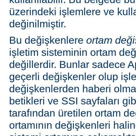
üzerindeki işlemlere ve kull
değinilmiştir.
Bu değişkenlere
ortam deği
işletim sisteminin ortam değ
değillerdir. Bunlar sadece
geçerli değişkenler olup işl
değişkenlerden haberi olm
betikleri ve SSI sayfaları gi
tarafından üretilen ortam de
ortamının değişkenleri haline