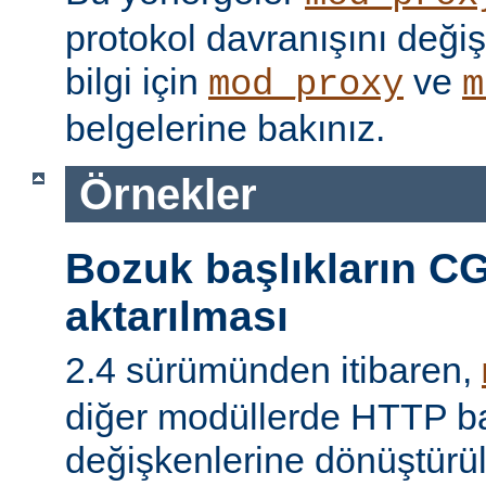
protokol davranışını değişti
bilgi için
ve
mod_proxy
m
belgelerine bakınız.
Örnekler
Bozuk başlıkların CG
aktarılması
2.4 sürümünden itibaren,
diğer modüllerde HTTP ba
değişkenlerine dönüştür