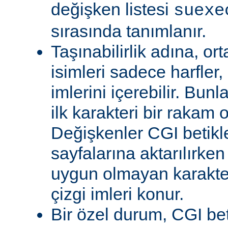
değişken listesi
suexe
sırasında tanımlanır.
Taşınabilirlik adına, or
isimleri sadece harfler,
imlerini içerebilir. Bun
ilk karakteri bir rakam 
Değişkenler CGI betikl
sayfalarına aktarılırken
uygun olmayan karakterl
çizgi imleri konur.
Bir özel durum, CGI bet