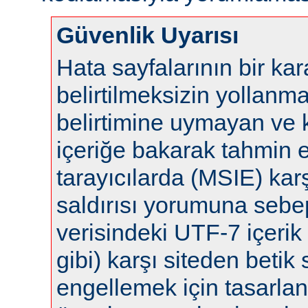
Güvenlik Uyarısı
Hata sayfalarının bir ka
belirtilmeksizin yollanm
belirtimine uymayan ve 
içeriğe bakarak tahmin 
tarayıcılarda (MSIE) karş
saldırısı yorumuna sebep 
verisindeki UTF-7 içerik 
gibi) karşı siteden betik s
engellemek için tasarla