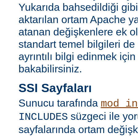
Yukarıda bahsedildiği gibi
aktarılan ortam Apache y
atanan değişkenlere ek ol
standart temel bilgileri de
ayrıntılı bilgi edinmek içi
bakabilirsiniz.
SSI Sayfaları
Sunucu tarafında
mod_in
süzgeci ile yo
INCLUDES
sayfalarında ortam değişk