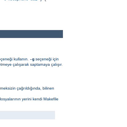
seçeneği kullanın.
seçeneği için
-g
etmeye çalışarak saptamaya çalışır.
ilmeksizin çağrıldığında, bilinen
 dosyalarının yerini kendi Makefile