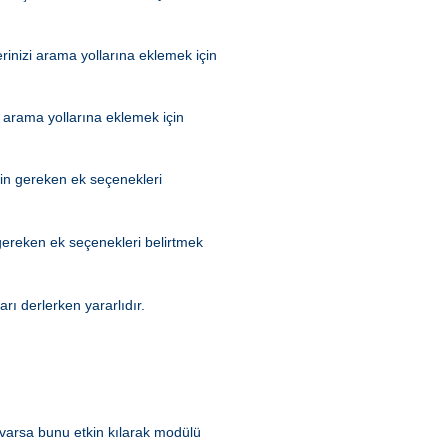
inizi arama yollarına eklemek için
 arama yollarına eklemek için
çin gereken ek seçenekleri
 gereken ek seçenekleri belirtmek
rı derlerken yararlıdır.
 varsa bunu etkin kılarak modülü