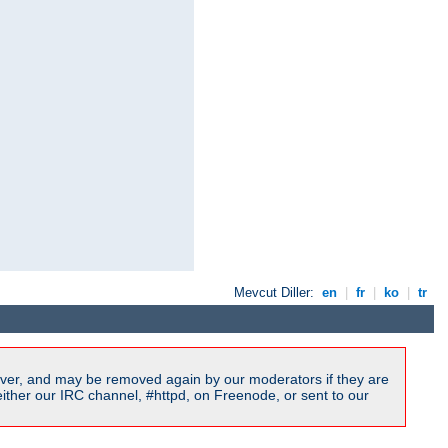
Mevcut Diller:
en
|
fr
|
ko
|
tr
ver, and may be removed again by our moderators if they are
ither our IRC channel, #httpd, on Freenode, or sent to our