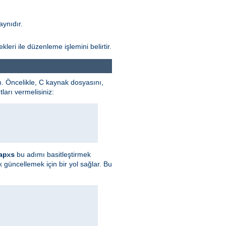
aynıdır.
leri ile düzenleme işlemini belirtir.
 Öncelikle, C kaynak dosyasını,
arı vermelisiniz:
bu adımı basitleştirmek
apxs
güncellemek için bir yol sağlar. Bu