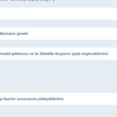
llanmanız gerekir:
odül şablonunu ve bir Makefile dosyasını şöyle oluşturabilirsiniz:
ip Apache sunucusuna yükleyebilirsiniz: