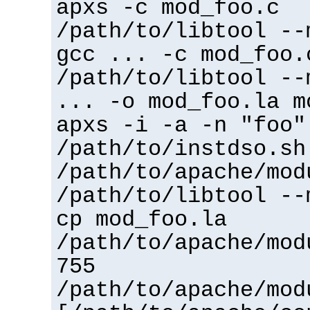
apxs -c mod_foo.c
/path/to/libtool --
gcc ... -c mod_foo.
/path/to/libtool --
... -o mod_foo.la m
apxs -i -a -n "foo"
/path/to/instdso.sh
/path/to/apache/mod
/path/to/libtool --
cp mod_foo.la
/path/to/apache/mod
755
/path/to/apache/mod