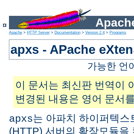
Apache
Apache
>
HTTP Server
>
Documentation
>
Version 2.4
>
Programs
apxs - APache eXt
가능한 언
이 문서는 최신판 번역이 
변경된 내용은 영어 문서를
는 아파치 하이퍼텍스
apxs
(HTTP) 서버의 확장모듈