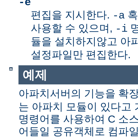
-e
편집을 지시한다.
혹
-a
사용할 수 있으며,
명
-i
듈을 설치하지않고 아
설정파일만 편집한다.
예제
아파치서버의 기능을 확
는 아파치 모듈이 있다고 
명령어를 사용하여 C 소스
어들일 공유객체로 컴파일