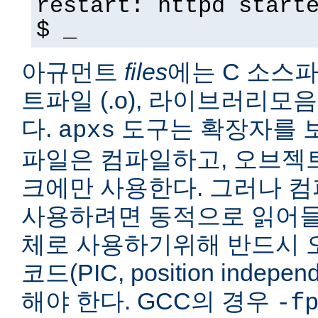
restart: httpd start
$ _
아규먼트
files
에는 C 소스파일
트파일 (.o), 라이브러리모음 
다.
도구는 확장자를 보
apxs
파일은 컴파일하고, 오브젝
크에만 사용한다. 그러나 
사용하려면 동적으로 읽어들
체로 사용하기위해 반드시 
코드(PIC, position indepe
해야 한다. GCC의 경우
-f