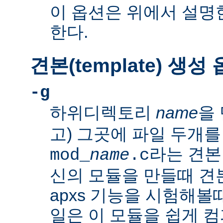
이 옵션은 위에서 설명한
한다.
견본(template) 생성
-g
하위디렉토리
name
을 
고) 그곳에 파일 두개를
라는 견본
mod_
name
.c
신의 모듈을 만들때 
apxs 기능을 시험해볼
일은 이 모듈을 쉽게 