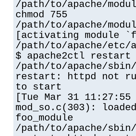
/path/to/apache/modu
chmod 755
/path/to/apache/modu
[activating module `
/path/to/apache/etc/
$ apache2ctl restart
/path/to/apache/sbin
restart: httpd not r
to start
[Tue Mar 31 11:27:55
mod_so.c(303): loade
foo_module
/path/to/apache/sbin