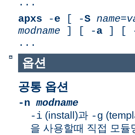
...
apxs
-
e
[ -
S
name
=
v
modname
] [ -
a
] [ 
...
옵션
공통 옵션
-n
modname
(install)과
(templ
-i
-g
을 사용할때 직접 모듈명