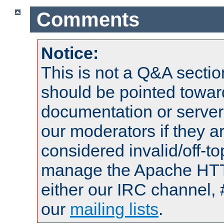
Comments
Notice:
This is not a Q&A sect
should be pointed towar
documentation or serve
our moderators if they a
considered invalid/off-t
manage the Apache HTTP
either our IRC channel, 
our
mailing lists
.