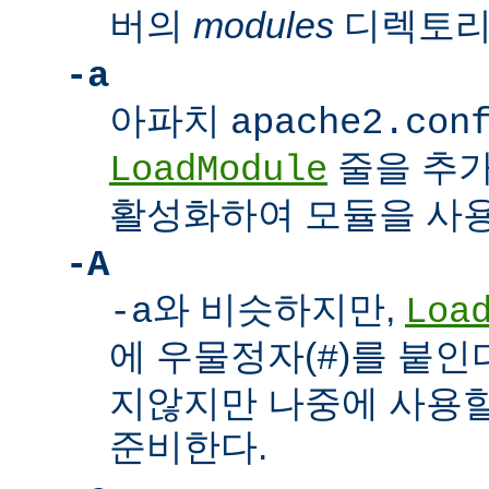
버의
modules
디렉토리
-a
아파치
apache2.con
줄을 추가
LoadModule
활성화하여 모듈을 사용
-A
와 비슷하지만,
-a
Loa
에 우물정자(
)를 붙인
#
지않지만 나중에 사용할
준비한다.