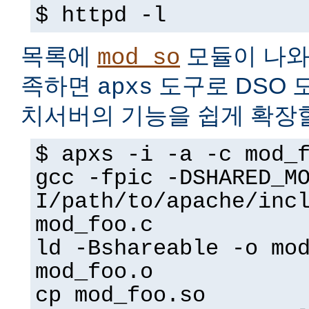
$ httpd -l
목록에
모듈이 나와
mod_so
족하면
도구로 DSO 
apxs
치서버의 기능을 쉽게 확장할
$ apxs -i -a -c mod_
gcc -fpic -DSHARED_M
I/path/to/apache/inc
mod_foo.c
ld -Bshareable -o mo
mod_foo.o
cp mod_foo.so