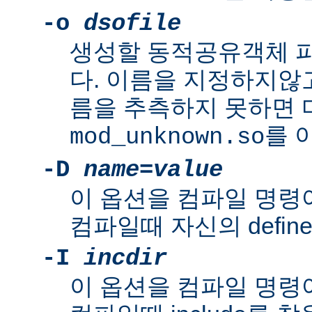
-o
dsofile
생성할 동적공유객체 
다. 이름을 지정하지않
름을 추측하지 못하면
를 
mod_unknown.so
-D
name
=
value
이 옵션을 컴파일 명령
컴파일때 자신의 defin
-I
incdir
이 옵션을 컴파일 명령