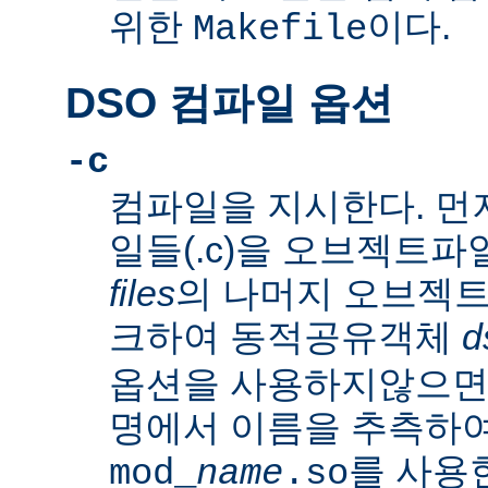
위한
이다.
Makefile
DSO 컴파일 옵션
-c
컴파일을 지시한다. 먼
일들(.c)을 오브젝트파일
files
의 나머지 오브젝트파
크하여 동적공유객체
d
옵션을 사용하지않으
명에서 이름을 추측하여
를 사용
mod_
name
.so