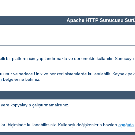
Apache HTTP Sunucusu Sürü
 bir platform için yapılandırmakta ve derlemekte kullanılır. Sunucuyu 
unur ve sadece Unix ve benzeri sistemlerde kullanılabilir. Kaynak pake
m
belgelerine bakınız.
 yere kopyalayıp çalıştırmamalısınız.
arı biçiminde kullanabilirsiniz. Kullanışlı değişkenlerin bazıları
aşağıda