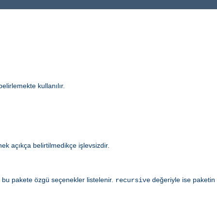
elirlemekte kullanılır.
k açıkça belirtilmedikçe işlevsizdir.
bu pakete özgü seçenekler listelenir.
değeriyle ise paketin 
recursive