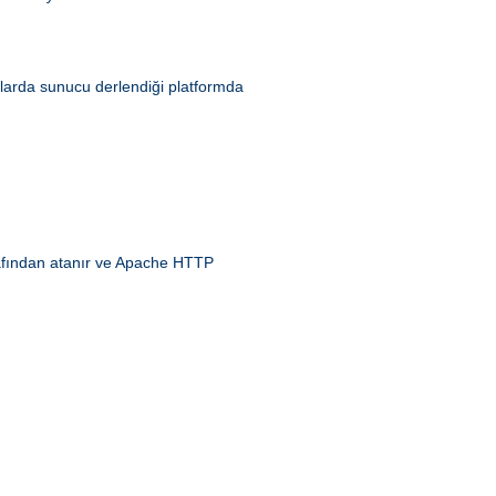
larda sunucu derlendiği platformda
fından atanır ve Apache HTTP