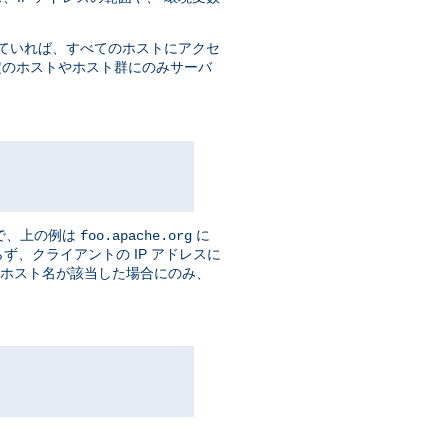
ていれば、すべてのホストにアクセ
定のホストやホスト群にのみサーバ
で、上の例は
に
foo.apache.org
ず、クライアントの IP アドレスに
し、ホスト名が該当した場合にのみ、