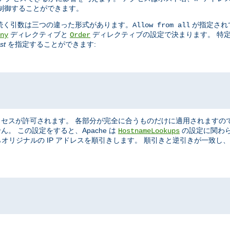
制御することができます。
続く引数は三つの違った形式があります。
が指定され
Allow from all
ディレクティブと
ディレクティブの設定で決まります。 特
ny
Order
st
を指定することができます:
セスが許可されます。 各部分が完全に合うものだけに適用されますの
。 この設定をすると、Apache は
の設定に関わら
HostnameLookups
名からオリジナルの IP アドレスを順引きします。 順引きと逆引きが一致