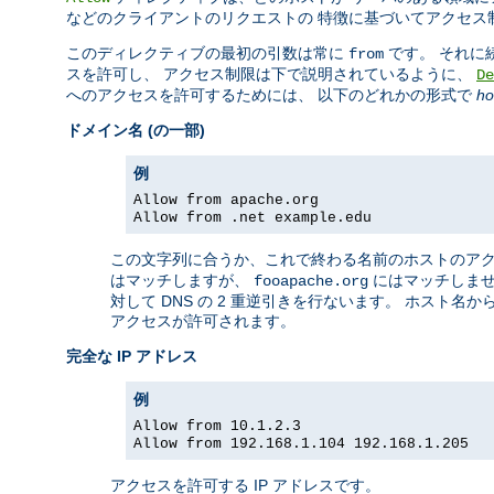
などのクライアントのリクエストの 特徴に基づいてアクセス
このディレクティブの最初の引数は常に
です。 それに
from
スを許可し、 アクセス制限は下で説明されているように、
De
へのアクセスを許可するためには、 以下のどれかの形式で
ho
ドメイン名 (の一部)
例
Allow from apache.org
Allow from .net example.edu
この文字列に合うか、これで終わる名前のホストのアク
はマッチしますが、
にはマッチしません
fooapache.org
対して DNS の 2 重逆引きを行ないます。 ホスト
アクセスが許可されます。
完全な IP アドレス
例
Allow from 10.1.2.3
Allow from 192.168.1.104 192.168.1.205
アクセスを許可する IP アドレスです。