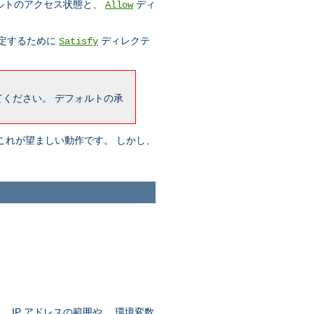
ルトのアクセス状態と、
ディ
Allow
指定するために
ディレクテ
Satisfy
ください。 デフォルトの承
これが望ましい動作です。 しかし、
IP アドレスの範囲や、 環境変数