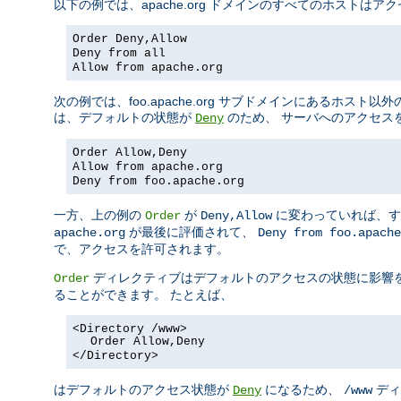
以下の例では、apache.org ドメインのすべてのホスト
Order Deny,Allow
Deny from all
Allow from apache.org
次の例では、foo.apache.org サブドメインにあるホスト以外
は、デフォルトの状態が
のため、 サーバへのアクセス
Deny
Order Allow,Deny
Allow from apache.org
Deny from foo.apache.org
一方、上の例の
が
に変わっていれば、す
Order
Deny,Allow
が最後に評価されて、
apache.org
Deny from foo.apache
で、アクセスを許可されます。
ディレクティブはデフォルトのアクセスの状態に影響
Order
ることができます。 たとえば、
<Directory /www>
Order Allow,Deny
</Directory>
はデフォルトのアクセス状態が
になるため、
ディ
Deny
/www