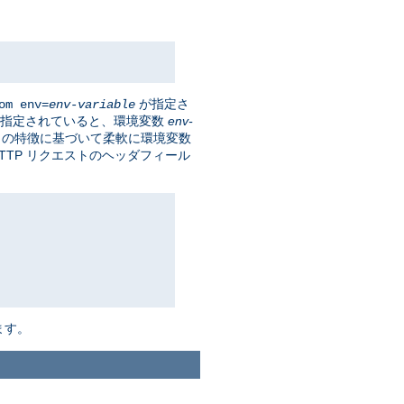
が指定さ
om env=
env-variable
指定されていると、環境変数
env-
 の特徴に基づいて柔軟に環境変数
HTTP リクエストのヘッダフィール
ます。