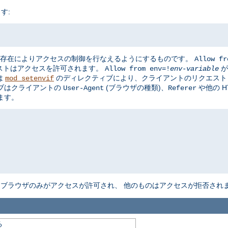
す:
存在によりアクセスの制御を行なえるようにするものです。
Allow fr
ストはアクセスを許可されます。
が
Allow from env=!
env-variable
は
のディレクティブにより、クライアントのリクエスト
mod_setenvif
ブはクライアントの
(ブラウザの種類)、
や他の 
User-Agent
Referer
ます。
n
ブラウザのみがアクセスが許可され、 他のものはアクセスが拒否され
る