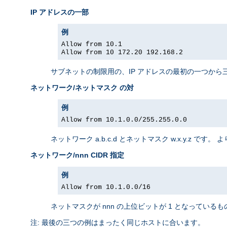
IP アドレスの一部
例
Allow from 10.1
Allow from 10 172.20 192.168.2
サブネットの制限用の、IP アドレスの最初の一つから
ネットワーク/ネットマスク の対
例
Allow from 10.1.0.0/255.255.0.0
ネットワーク a.b.c.d とネットマスク w.x.y.z 
ネットワーク/nnn CIDR 指定
例
Allow from 10.1.0.0/16
ネットマスクが nnn の上位ビットが 1 となってい
注: 最後の三つの例はまったく同じホストに合います。