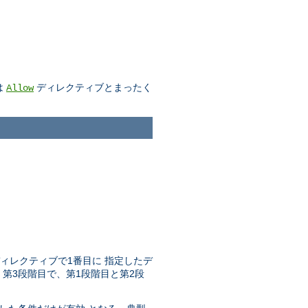
は
ディレクティブとまったく
Allow
ィレクティブで1番目に 指定したデ
。第3段階目で、第1段階目と第2段