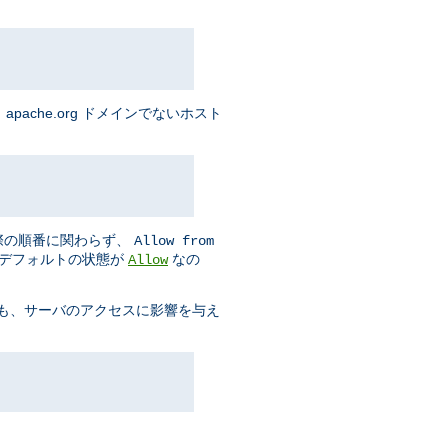
apache.org ドメインでないホスト
際の順番に関わらず、
Allow from
デフォルトの状態が
なの
Allow
も、サーバのアクセスに影響を与え