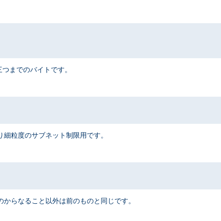
三つまでのバイトです。
です。 より細粒度のサブネット制限用です。
るものからなること以外は前のものと同じです。